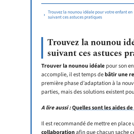
Trouvez la nounou idéale pour votre enfant en
suivant ces astuces pratiques
Trouvez la nounou idé
suivant ces astuces p
Trouver la nounou idéale
pour son enf
accomplie, il est temps de
bâtir une r
première phase d’adaptation à la nouvell
parties, mais des solutions existent po
A lire aussi :
Quelles sont les aides de
Il est recommandé de mettre en place
collaboration
afin que chacun sache ce