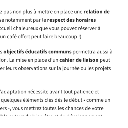
ez pas non plus à mettre en place une
relation de
sse notamment par le
respect des horaires
ccueil chaleureux que vous pouvez réserver à
un café offert peut faire beaucoup !).
es
objectifs éducatifs communs
permettra aussi à
on. La mise en place d’un
cahier de liaison
peut
ter leurs observations sur la journée ou les projets
adaptation nécessite avant tout patience et
e quelques éléments clés dès le début • comme un
ers -, vous mettrez toutes les chances de votre
able
autour du bien-être et du développement