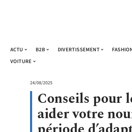
ACTU
B2B
DIVERTISSEMENT
FASHIO
VOITURE
24/08/2025
Conseils pour 
aider votre no
période d’adap