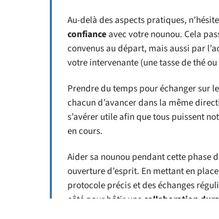
Au-delà des aspects pratiques, n’hésit
confiance
avec votre nounou. Cela pa
convenus au départ, mais aussi par l’a
votre intervenante (une tasse de thé ou 
Prendre du temps pour échanger sur l
chacun d’avancer dans la même directi
s’avérer utile afin que tous puissent no
en cours.
Aider sa nounou pendant cette phase d’
ouverture d’esprit. En mettant en plac
protocole précis et des échanges réguli
côté pour bâtir une
collaboration dur
harmonieux de vos enfants.