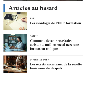
Articles au hasard
B2B
Les avantages de l’EFC formation
SANTÉ
Comment devenir secrétaire
assistante médico-social avec une
formation en ligne
DIVERTISSEMENT
Les secrets ancestraux de la recette
tunisienne de chapati