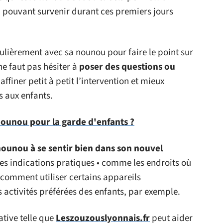
 pouvant survenir durant ces premiers jours
gulièrement avec sa nounou pour faire le point sur
 ne faut pas hésiter à
poser des questions ou
ffiner petit à petit l’intervention et mieux
s aux enfants.
unou pour la garde d'enfants ?
nounou à se sentir bien dans son nouvel
es indications pratiques • comme les endroits où
 comment utiliser certains appareils
s activités préférées des enfants, par exemple.
tive telle que
Leszouzouslyonnais.fr
peut aider