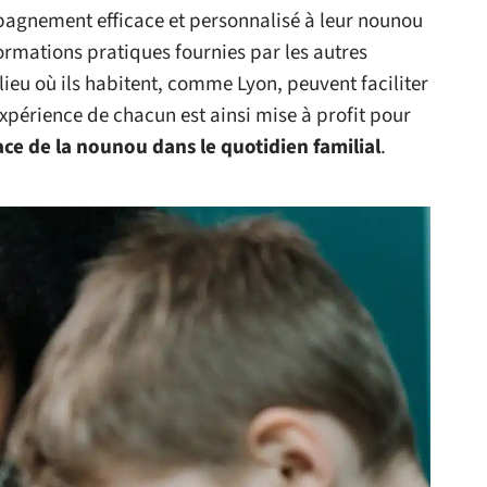
pagnement efficace et personnalisé à leur nounou
formations pratiques fournies par les autres
eu où ils habitent, comme Lyon, peuvent faciliter
xpérience de chacun est ainsi mise à profit pour
cace de la nounou dans le quotidien familial
.