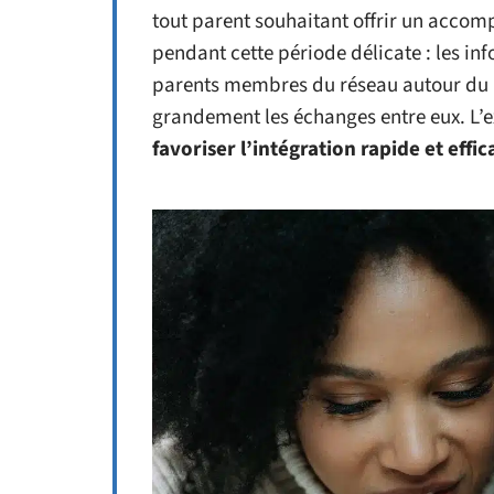
tout parent souhaitant offrir un accom
pendant cette période délicate : les in
parents membres du réseau autour du li
grandement les échanges entre eux. L’e
favoriser l’intégration rapide et effi