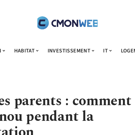
N
HABITAT
INVESTISSEMENT
IT
LOGE
les parents : comment
unou pendant la
tation