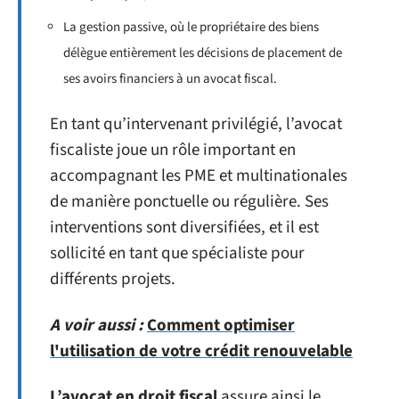
La gestion passive, où le propriétaire des biens
délègue entièrement les décisions de placement de
ses avoirs financiers à un avocat fiscal.
En tant qu’intervenant privilégié, l’avocat
fiscaliste joue un rôle important en
accompagnant les PME et multinationales
de manière ponctuelle ou régulière. Ses
interventions sont diversifiées, et il est
sollicité en tant que spécialiste pour
différents projets.
A voir aussi :
Comment optimiser
l'utilisation de votre crédit renouvelable
L’avocat en droit fiscal
assure ainsi le