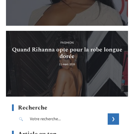
FASHION
Quand Rihanna opte pour la robe longue
dorée
11 mars 2026
Recherche
Article au top