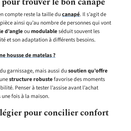
s pour trouver le bon canapé
n compte reste la taille du
canapé
. Il s’agit de
 pièce ainsi qu’au nombre de personnes qui vont
e d’angle
ou
modulable
séduit souvent les
ité et son adaptation à différents besoins.
ne housse de matelas ?
u garnissage, mais aussi du
soutien qu’offre
 une
structure robuste
favorise des moments
lité. Penser à tester l’assise avant l’achat
 une fois à la maison.
légier pour concilier confort