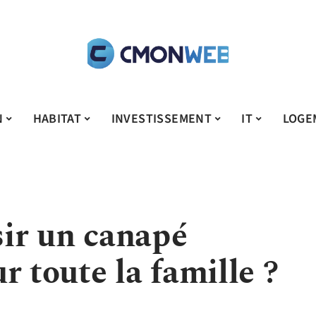
N
HABITAT
INVESTISSEMENT
IT
LOGE
ir un canapé
r toute la famille ?