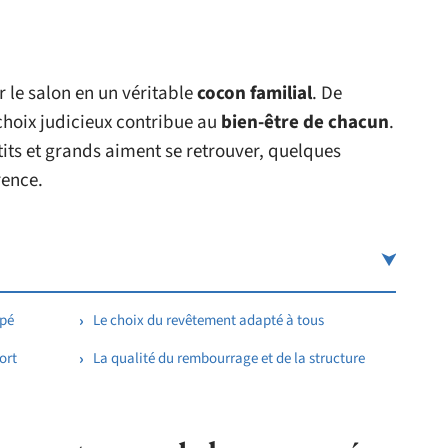
 le salon en un véritable
cocon familial
. De
choix judicieux contribue au
bien-être de chacun
.
its et grands aiment se retrouver, quelques
rence.
apé
Le choix du revêtement adapté à tous
ort
La qualité du rembourrage et de la structure