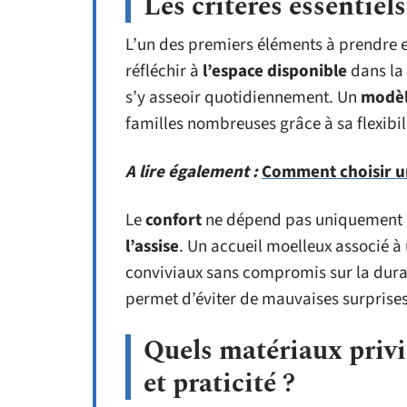
Les critères essentiel
L’un des premiers éléments à prendre e
réfléchir à
l’espace disponible
dans la
s’y asseoir quotidiennement. Un
modèl
familles nombreuses grâce à sa flexibil
A lire également :
Comment choisir u
Le
confort
ne dépend pas uniquement d
l’assise
. Un accueil moelleux associé à
conviviaux sans compromis sur la durabi
permet d’éviter de mauvaises surprises
Quels matériaux privi
et praticité ?