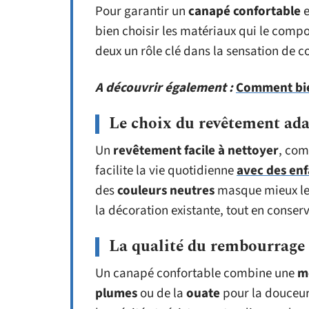
Pour garantir un
canapé confortable
e
bien choisir les matériaux qui le comp
deux un rôle clé dans la sensation de con
A découvrir également :
Comment bien
Le choix du revêtement ada
Un
revêtement facile à nettoyer
, co
facilite la vie quotidienne
avec des enf
des
couleurs neutres
masque mieux le
la décoration existante, tout en conser
La qualité du rembourrage e
Un canapé confortable combine une
m
plumes
ou de la
ouate
pour la douceur