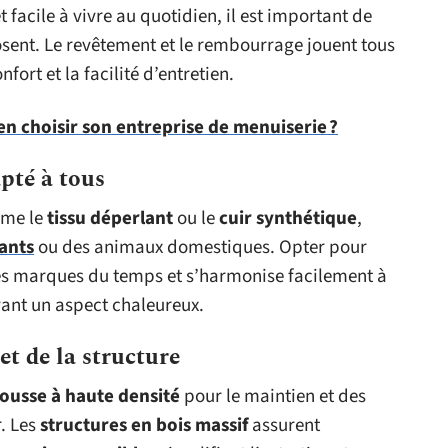
t facile à vivre au quotidien, il est important de
osent. Le revêtement et le rembourrage jouent tous
fort et la facilité d’entretien.
 choisir son entreprise de menuiserie ?
pté à tous
mme le
tissu déperlant
ou le
cuir synthétique
,
ants
ou des animaux domestiques. Opter pour
s marques du temps et s’harmonise facilement à
vant un aspect chaleureux.
t de la structure
ousse à haute densité
pour le maintien et des
. Les
structures en bois massif
assurent