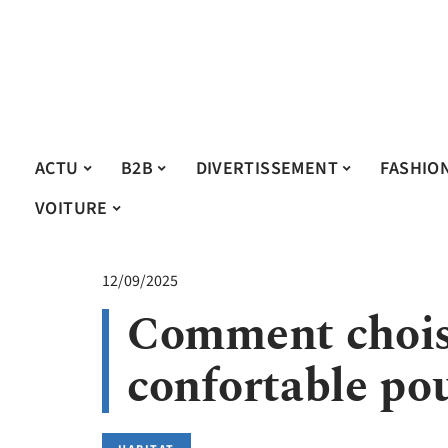
ACTU
B2B
DIVERTISSEMENT
FASHIO
VOITURE
12/09/2025
Comment chois
confortable pou