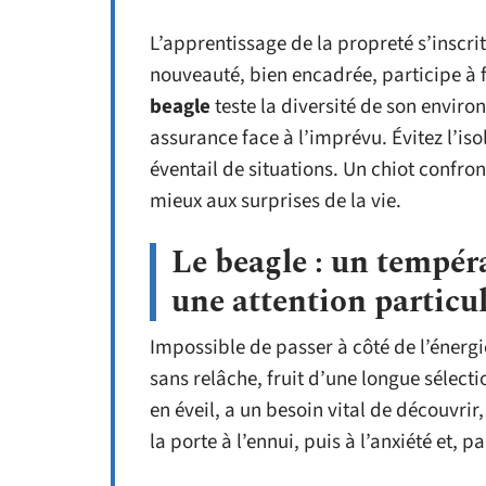
L’apprentissage de la propreté s’inscri
nouveauté, bien encadrée, participe à 
beagle
teste la diversité de son enviro
assurance face à l’imprévu. Évitez l’is
éventail de situations. Un chiot confront
mieux aux surprises de la vie.
Le beagle : un tempér
une attention particul
Impossible de passer à côté de l’énerg
sans relâche, fruit d’une longue sélect
en éveil, a un besoin vital de découvrir, 
la porte à l’ennui, puis à l’anxiété et, p