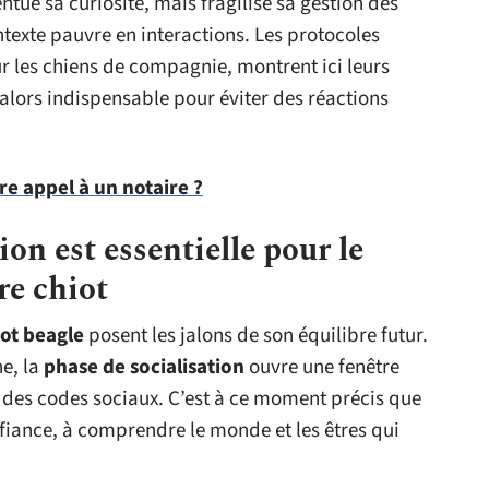
ntue sa curiosité, mais fragilise sa gestion des
ntexte pauvre en interactions. Les protocoles
r les chiens de compagnie, montrent ici leurs
alors indispensable pour éviter des réactions
re appel à un notaire ?
ion est essentielle pour le
re chiot
iot beagle
posent les jalons de son équilibre futur.
ne, la
phase de socialisation
ouvre une fenêtre
 des codes sociaux. C’est à ce moment précis que
iance, à comprendre le monde et les êtres qui