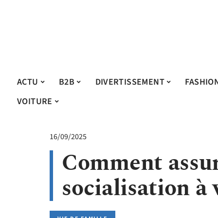
ACTU
B2B
DIVERTISSEMENT
FASHIO
VOITURE
16/09/2025
Comment assur
socialisation à 