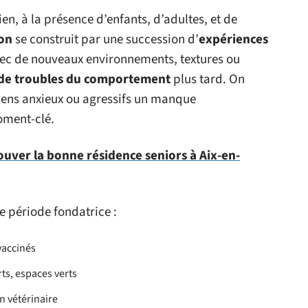
ien, à la présence d’enfants, d’adultes, et de
ion
se construit par une succession d’
expériences
avec de nouveaux environnements, textures ou
 de troubles du comportement
plus tard. On
hiens anxieux ou agressifs un manque
oment-clé.
ver la bonne résidence seniors à Aix-en-
e période fondatrice :
vaccinés
ts, espaces verts
n vétérinaire