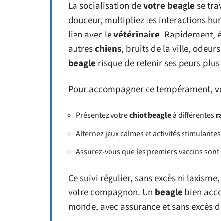
La socialisation de
votre beagle
se tra
douceur, multipliez les interactions hu
lien avec le
vétérinaire
. Rapidement, é
autres
chiens
, bruits de la ville, odeu
beagle
risque de retenir ses peurs plu
Pour accompagner ce tempérament, voic
Présentez votre
chiot beagle
à différentes
r
Alternez jeux calmes et activités stimulant
Assurez-vous que les premiers vaccins sont f
Ce suivi régulier, sans excès ni laxisme
votre compagnon. Un
beagle
bien acco
monde, avec assurance et sans excès d