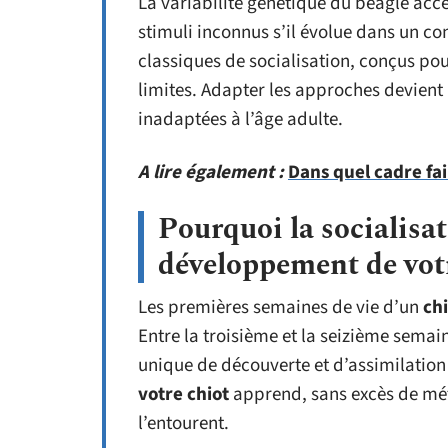
La variabilité génétique du beagle acce
stimuli inconnus s’il évolue dans un co
classiques de socialisation, conçus pou
limites. Adapter les approches devient 
inadaptées à l’âge adulte.
A lire également :
Dans quel cadre fai
Pourquoi la socialisat
développement de vot
Les premières semaines de vie d’un
ch
Entre la troisième et la seizième semai
unique de découverte et d’assimilation
votre chiot
apprend, sans excès de méf
l’entourent.