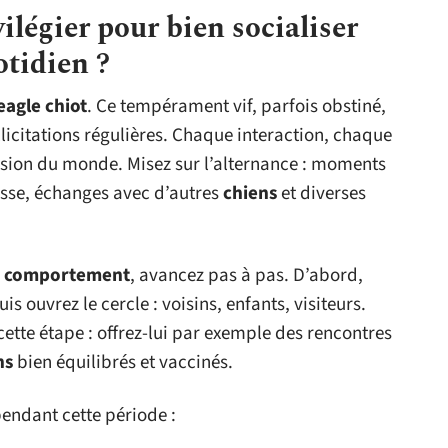
ilégier pour bien socialiser
otidien ?
eagle chiot
. Ce tempérament vif, parfois obstiné,
licitations régulières. Chaque interaction, chaque
vision du monde. Misez sur l’alternance : moments
sse, échanges avec d’autres
chiens
et diverses
u comportement
, avancez pas à pas. D’abord,
is ouvrez le cercle : voisins, enfants, visiteurs.
cette étape : offrez-lui par exemple des rencontres
ns
bien équilibrés et vaccinés.
pendant cette période :