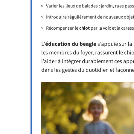
Varier les lieux de balades : jardin, rues p
Introduire régulièrement de nouveaux objets
Récompenser le
chiot
par la voix et la cares
L’
éducation du beagle
s’appuie sur la
les membres du foyer, rassurent le chio
l’aider à intégrer durablement ces appr
dans les gestes du quotidien et façonne