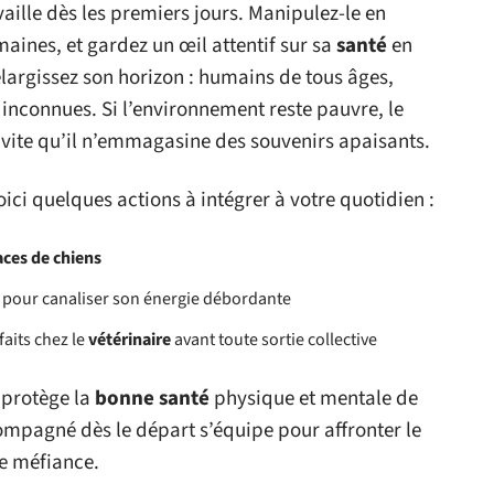
vaille dès les premiers jours. Manipulez-le en
maines, et gardez un œil attentif sur sa
santé
en
largissez son horizon : humains de tous âges,
rs inconnues. Si l’environnement reste pauvre, le
s vite qu’il n’emmagasine des souvenirs apaisants.
i quelques actions à intégrer à votre quotidien :
aces de chiens
es pour canaliser son énergie débordante
aits chez le
vétérinaire
avant toute sortie collective
, protège la
bonne santé
physique et mentale de
mpagné dès le départ s’équipe pour affronter le
e méfiance.