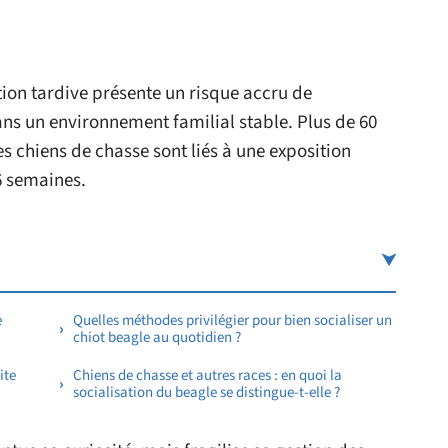
tion tardive présente un risque accru de
 un environnement familial stable. Plus de 60
s chiens de chasse sont liés à une exposition
6 semaines.
e
Quelles méthodes privilégier pour bien socialiser un
chiot beagle au quotidien ?
ite
Chiens de chasse et autres races : en quoi la
socialisation du beagle se distingue-t-elle ?