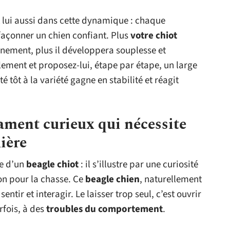
t lui aussi dans cette dynamique : chaque
façonner un chien confiant. Plus
votre chiot
nnement, plus il développera souplesse et
olement et proposez-lui, étape par étape, un large
é tôt à la variété gagne en stabilité et réagit
ament curieux qui nécessite
ière
ie d’un
beagle chiot
: il s’illustre par une curiosité
ion pour la chasse. Ce
beagle chien
, naturellement
sentir et interagir. Le laisser trop seul, c’est ouvrir
arfois, à des
troubles du comportement
.