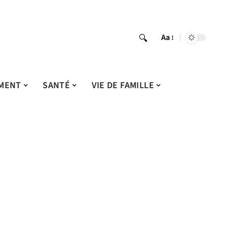
Aa
MENT
SANTÉ
VIE DE FAMILLE