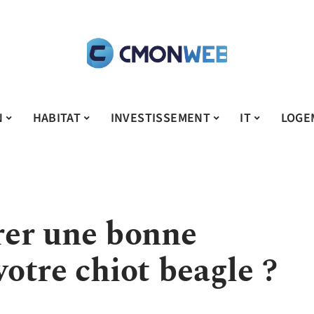
N
HABITAT
INVESTISSEMENT
IT
LOGE
er une bonne
votre chiot beagle ?