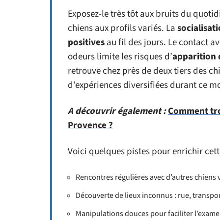
Exposez-le très tôt aux bruits du quotid
chiens aux profils variés. La
socialisat
positives
au fil des jours. Le contact 
odeurs limite les risques d’
apparition
retrouve chez près de deux tiers des c
d’expériences diversifiées durant ce m
A découvrir également :
Comment trou
Provence ?
Voici quelques pistes pour enrichir cett
Rencontres régulières avec d’autres chiens 
Découverte de lieux inconnus : rue, transpor
Manipulations douces pour faciliter l’exame