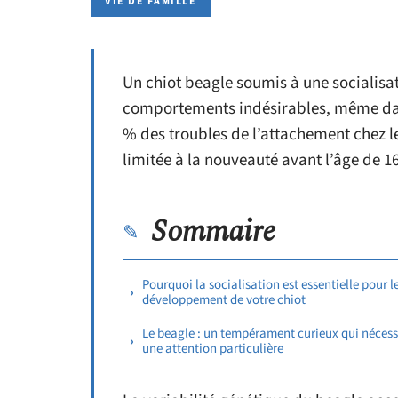
VIE DE FAMILLE
Un chiot beagle soumis à une socialisa
comportements indésirables, même dans
% des troubles de l’attachement chez le
limitée à la nouveauté avant l’âge de 1
Sommaire
Pourquoi la socialisation est essentielle pour l
développement de votre chiot
Le beagle : un tempérament curieux qui nécess
une attention particulière