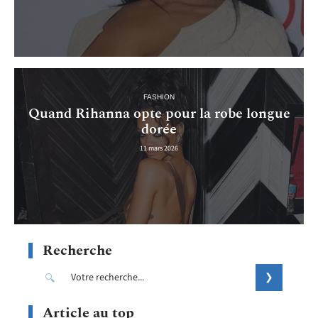
FASHION
Quand Rihanna opte pour la robe longue
dorée
11 mars 2026
Recherche
Article au top