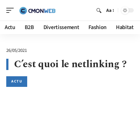
Aa
Actu
B2B
Divertissement
Fashion
Habitat
26/05/2021
C’est quoi le netlinking ?
ACTU