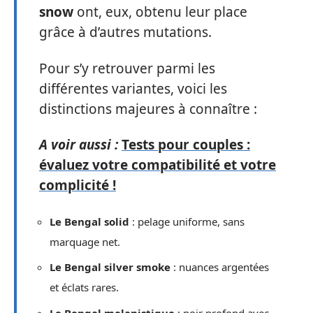
snow
ont, eux, obtenu leur place
grâce à d’autres mutations.
Pour s’y retrouver parmi les
différentes variantes, voici les
distinctions majeures à connaître :
A voir aussi :
Tests pour couples :
évaluez votre compatibilité et votre
complicité !
Le Bengal solid
: pelage uniforme, sans
marquage net.
Le Bengal silver smoke
: nuances argentées
et éclats rares.
Le Bengal melanistique
: noir profond avec