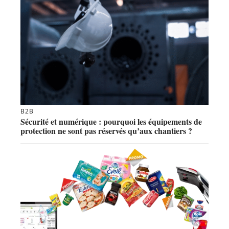
B2B
Sécurité et numérique : pourquoi les équipements de
protection ne sont pas réservés qu’aux chantiers ?