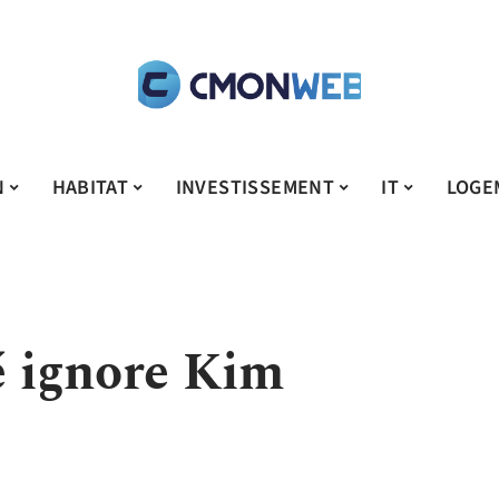
N
HABITAT
INVESTISSEMENT
IT
LOGE
 ignore Kim