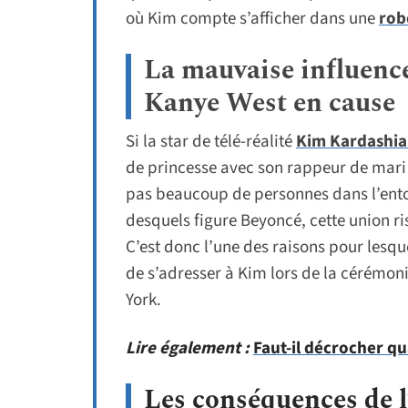
où Kim compte s’afficher dans une
rob
La mauvaise influenc
Kanye West en cause
Si la star de télé-réalité
Kim Kardashi
de princesse avec son rappeur de mari 
pas beaucoup de personnes dans l’ent
desquels figure Beyoncé, cette union ris
C’est donc l’une des raisons pour lesq
de s’adresser à Kim lors de la cérémon
York.
Lire également :
Faut-il décrocher qu
Les conséquences de l