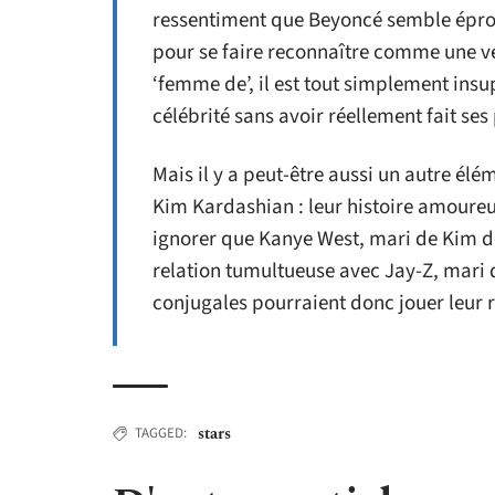
ressentiment que Beyoncé semble éprouv
pour se faire reconnaître comme une v
‘femme de’, il est tout simplement insu
célébrité sans avoir réellement fait ses
Mais il y a peut-être aussi un autre élé
Kim Kardashian : leur histoire amoureu
ignorer que Kanye West, mari de Kim d
relation tumultueuse avec Jay-Z, mari d
conjugales pourraient donc jouer leur rô
stars
TAGGED: