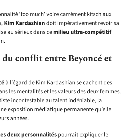
nnalité ‘too much’ voire carrément kitsch aux
s,
Kim Kardashian
doit impérativement revoir sa
rise au sérieux dans ce
milieu ultra-compétitif
in.
 du conflit entre Beyoncé et
cé
à l’égard de Kim Kardashian se cachent des
ans les mentalités et les valeurs des deux femmes.
tiste incontestable au talent indéniable, la
 une exposition médiatique permanente qu’elle
eurs années.
les deux personnalités
pourrait expliquer le