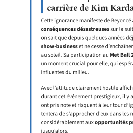
carrière de Kim Kard
Cette ignorance manifeste de Beyoncé 
conséquences désastreuses
sur la sui
on sait que depuis quelques années déjà
show-business
et ne cesse d’enchaîner
au soleil. Sa participation au
Met Ball 
un moment crucial pour elle, qui espér
influentes du milieu.
Avec l’attitude clairement hostile affi
durant cet événement prestigieux, il y 
ont pris note et risquent à leur tour d
tentera de s’approcher d’eux dans les mo
considérablement aux
opportunités p
jusqu’alors.