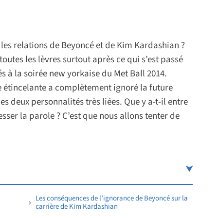
s les relations de Beyoncé et de Kim Kardashian ?
 toutes les lèvres surtout après ce qui s’est passé
s à la soirée new yorkaise du Met Ball 2014.
 étincelante a complètement ignoré la future
s deux personnalités très liées. Que y a-t-il entre
esser la parole ? C’est que nous allons tenter de
Les conséquences de l’ignorance de Beyoncé sur la
carrière de Kim Kardashian