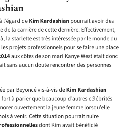
ashian
à l’égard de
Kim Kardashian
pourrait avoir des
te de la carrière de cette dernière. Effectivement,
, la starlette est très intéressée par le monde du
 les projets professionnels pour se faire une place
2014
aux côtés de son mari Kanye West était donc
ait sans aucun doute rencontrer des personnes
chée par Beyoncé vis-à-vis de
Kim Kardashian
a fort à parier que beaucoup d’autres célébrités
’ignorer ouvertement la jeune femme lorsqu’elle
is à venir. Cette situation pourrait nuire
rofessionnelles
dont Kim avait bénéficié