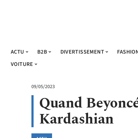
ACTU
B2B
DIVERTISSEMENT
FASHIO
VOITURE
09/05/2023
Quand Beyoncé
Kardashian