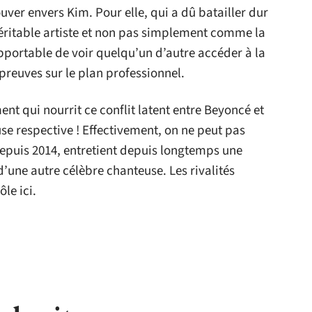
er envers Kim. Pour elle, qui a dû batailler dur
éritable artiste et non pas simplement comme la
pportable de voir quelqu’un d’autre accéder à la
 preuves sur le plan professionnel.
ment qui nourrit ce conflit latent entre Beyoncé et
se respective ! Effectivement, on ne peut pas
epuis 2014, entretient depuis longtemps une
’une autre célèbre chanteuse. Les rivalités
le ici.