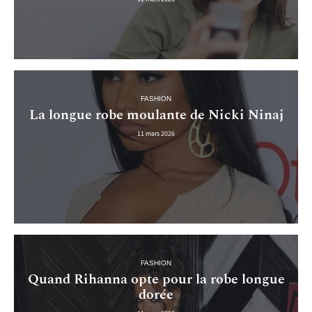
FASHION
La longue robe moulante de Nicki Ninaj
11 mars 2026
FASHION
Quand Rihanna opte pour la robe longue
dorée