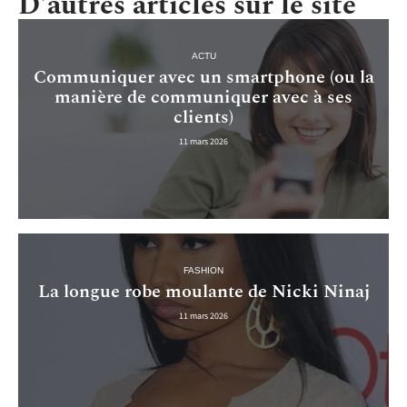
D'autres articles sur le site
ACTU
Communiquer avec un smartphone (ou la
manière de communiquer avec à ses
clients)
11 mars 2026
FASHION
La longue robe moulante de Nicki Ninaj
11 mars 2026