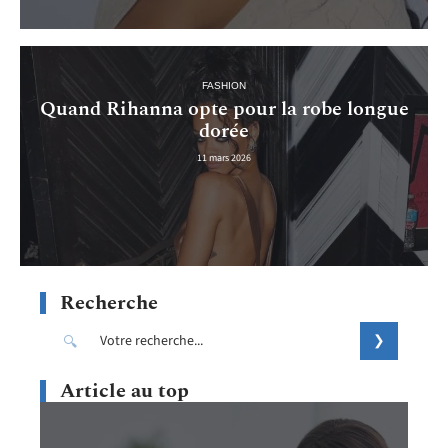
FASHION
Quand Rihanna opte pour la robe longue
dorée
11 mars 2026
Recherche
Article au top