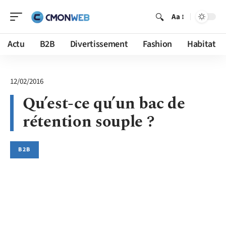
Aa
Actu
B2B
Divertissement
Fashion
Habitat
12/02/2016
Qu’est-ce qu’un bac de
rétention souple ?
B2B