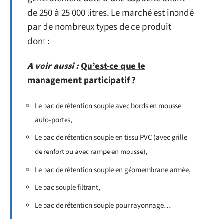
de 250 à 25 000 litres. Le marché est inondé
par de nombreux types de ce produit
dont :
A voir aussi :
Qu’est-ce que le
management participatif ?
Le bac de rétention souple avec bords en mousse
auto-portés,
Le bac de rétention souple en tissu PVC (avec grille
de renfort ou avec rampe en mousse),
Le bac de rétention souple en géomembrane armée,
Le bac souple filtrant,
Le bac de rétention souple pour rayonnage…