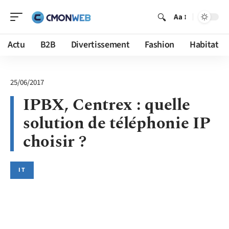
Aa
Actu
B2B
Divertissement
Fashion
Habitat
25/06/2017
IPBX, Centrex : quelle
solution de téléphonie IP
choisir ?
IT