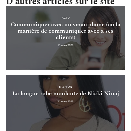
D'autres articles sur le site
ACTU
Communiquer avec un smartphone (ou la
manière de communiquer avec à ses
clients)
11 mars 2026
FASHION
La longue robe moulante de Nicki Ninaj
11 mars 2026