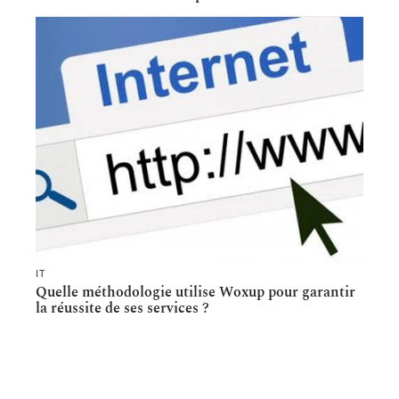
IT
Quelle méthodologie utilise Woxup pour garantir
la réussite de ses services ?