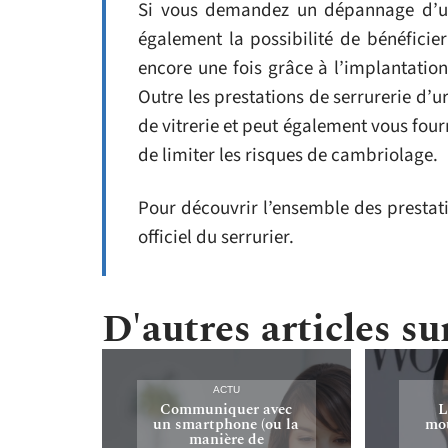
Si vous demandez un dépannage d’u
également la possibilité de bénéficie
encore une fois grâce à l’implantation
Outre les prestations de serrurerie d’u
de vitrerie et peut également vous four
de limiter les risques de cambriolage.
Pour découvrir l’ensemble des prestati
officiel du serrurier.
D'autres articles sur
ACTU
Communiquer avec
L
un smartphone (ou la
mou
manière de