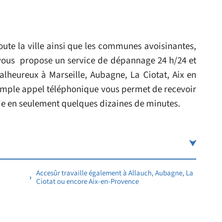
oute la ville ainsi que les communes avoisinantes,
vous propose un service de dépannage 24 h/24 et
lheureux à Marseille, Aubagne, La Ciotat, Aix en
imple appel téléphonique vous permet de recevoir
rie en seulement quelques dizaines de minutes.
Accesûr travaille également à Allauch, Aubagne, La
Ciotat ou encore Aix-en-Provence