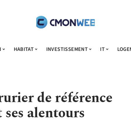
N
HABITAT
INVESTISSEMENT
IT
LOGE
rrurier de référence
t ses alentours