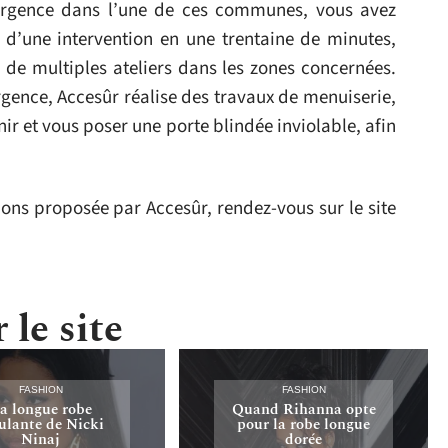
rgence dans l’une de ces communes, vous avez
r d’une intervention en une trentaine de minutes,
 de multiples ateliers dans les zones concernées.
rgence, Accesûr réalise des travaux de menuiserie,
nir et vous poser une porte blindée inviolable, afin
ons proposée par Accesûr, rendez-vous sur le site
 le site
FASHION
FASHION
a longue robe
Quand Rihanna opte
lante de Nicki
pour la robe longue
Ninaj
dorée