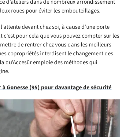
ence d’ateliers dans de nombreux arrondissement
 deux roues pour éviter les embouteillages.
 l’attente devant chez soi, à cause d’une porte
Et c’est pour cela que vous pouvez compter sur les
mettre de rentrer chez vous dans les meilleurs
ines copropriétés interdisent le changement des
ela qu’Accesûr emploie des méthodes qui
ine.
r à Gonesse (95) pour davantage de sécurité