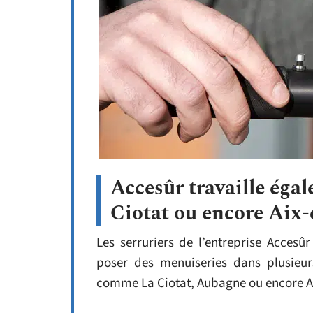
Accesûr travaille éga
Ciotat ou encore Aix
Les serruriers de l’entreprise Acces
poser des menuiseries dans plusieu
comme La Ciotat, Aubagne ou encore A