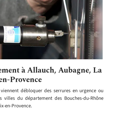
lement à Allauch, Aubagne, La
-en-Provence
ûr viennent débloquer des serrures en urgence ou
rs villes du département des Bouches-du-Rhône
ix-en-Provence.