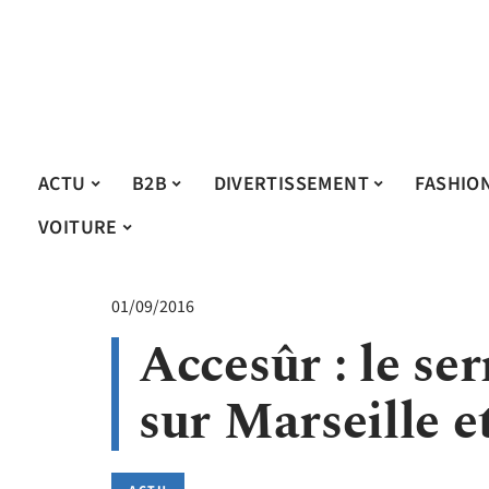
ACTU
B2B
DIVERTISSEMENT
FASHIO
VOITURE
01/09/2016
Accesûr : le se
sur Marseille e