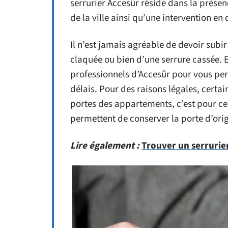
serrurier Accesûr réside dans la prés
de la ville ainsi qu’une intervention en
Il n’est jamais agréable de devoir subir
claquée ou bien d’une serrure cassée. 
professionnels d’Accesûr pour vous per
délais. Pour des raisons légales, certa
portes des appartements, c’est pour c
permettent de conserver la porte d’orig
Lire également :
Trouver un serrurie