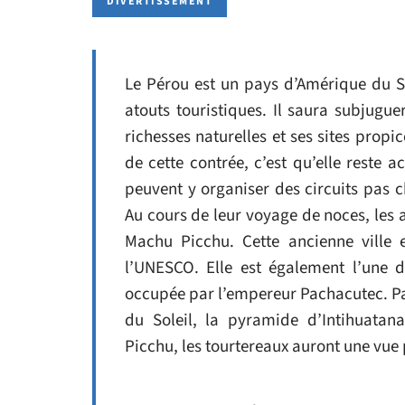
DIVERTISSEMENT
Le Pérou est un pays d’Amérique du Su
atouts touristiques. Il saura subjugue
richesses naturelles et ses sites propi
de cette contrée, c’est qu’elle reste a
peuvent y organiser des circuits pas 
Au cours de leur voyage de noces, les 
Machu Picchu. Cette ancienne ville 
l’UNESCO. Elle est également l’une d
occupée par l’empereur Pachacutec. Par
du Soleil, la pyramide d’Intihuatan
Picchu, les tourtereaux auront une vu