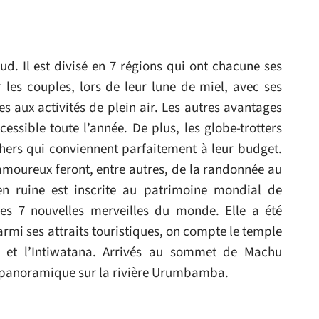
d. Il est divisé en 7 régions qui ont chacune ses
r les couples, lors de leur lune de miel, avec ses
ces aux activités de plein air. Les autres avantages
ccessible toute l’année. De plus, les globe-trotters
chers qui conviennent parfaitement à leur budget.
amoureux feront, entre autres, de la randonnée au
en ruine est inscrite au patrimoine mondial de
es 7 nouvelles merveilles du monde. Elle a été
mi ses attraits touristiques, on compte le temple
a et l’Intiwatana. Arrivés au sommet de Machu
e panoramique sur la rivière Urumbamba.