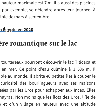
la hauteur maximale est 7 m. Il a aussi des piscines
, par exemple, se détendre après leur journée. À
ssible de mars à septembre.
n Égypte en 2020
ère romantique sur le lac
 tourtereaux pourront découvrir le lac Titicaca et
 en mer. Ce point d’eau culmine à 3 636 m. Il
ble au monde. Il abrite 40 petites îles à couper le
a curiosité des bourlingueurs avec ses maisons
créées par les Uros pour échapper aux Incas. Elles
mayras. Non moins que les îlots des Uros, l’île de
 et d’un village en hauteur avec une altitude