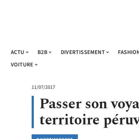
ACTU
B2B
DIVERTISSEMENT
FASHIO
VOITURE
11/07/2017
Passer son voya
territoire péru