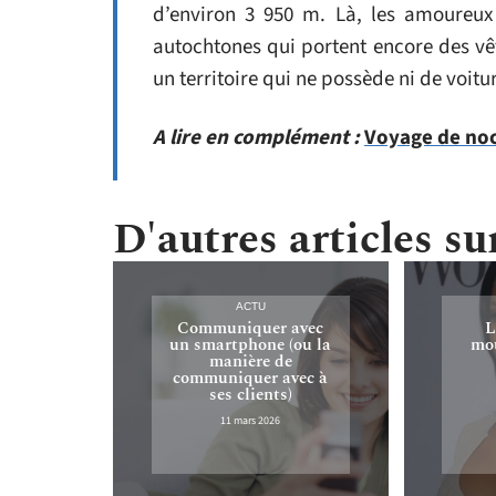
d’environ 3 950 m. Là, les amoureux 
autochtones qui portent encore des vê
un territoire qui ne possède ni de voitur
A lire en complément :
Voyage de noce
D'autres articles sur
ACTU
Communiquer avec
L
un smartphone (ou la
mou
manière de
communiquer avec à
ses clients)
11 mars 2026