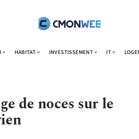
N
HABITAT
INVESTISSEMENT
IT
LOGE
ge de noces sur le
vien