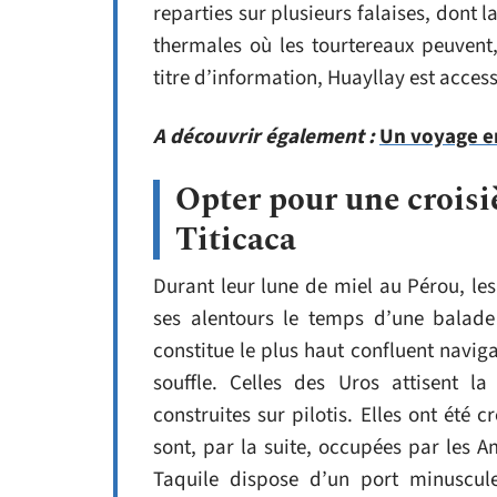
reparties sur plusieurs falaises, dont 
thermales où les tourtereaux peuvent
titre d’information, Huayllay est acce
A découvrir également :
Un voyage e
Opter pour une croisi
Titicaca
Durant leur lune de miel au Pérou, les
ses alentours le temps d’une balade
constitue le plus haut confluent naviga
souffle. Celles des Uros attisent l
construites sur pilotis. Elles ont été 
sont, par la suite, occupées par les A
Taquile dispose d’un port minuscule