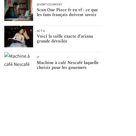
DIVERTISSEMENT
Scan One Piece fr en vf : ce que
les fans français doivent savoir
ACTU
Voici la taille exacte d’ariana
grande dévoilée
IT
Machine à café Nescafé laquelle
choisir pour les gourmets