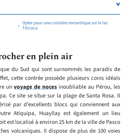
Opter pour une croisière romantique sur le lac
Titicaca
rocher en plein air
rique du Sud qui sont surnommés les paradis de
ffet, cette contrée possède plusieurs coins idéals
vre un
voyage de noces
inoubliable au Pérou, les
ipa. Ce site se situe sur la plage de Santa Rosa. Il
térisé par d’excellents blocs qui conviennent aux
utre Atiquipa, Huayllay est également un lieu
t est localisé à environ 25 km de la ville de Pasco
ches volcaniques. Il dispose de plus de 100 voies