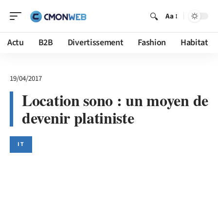
Aa
Actu
B2B
Divertissement
Fashion
Habitat
19/04/2017
Location sono : un moyen de
devenir platiniste
IT