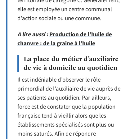
territoriale de catégorie C. Généralement,
elle est employée un centre communal
d’action sociale ou une commune.
A lire aussi :
Production de l'huile de
chanvre : de la graine à l'huile
La place du métier d’auxiliaire
de vie à domicile au quotidien
Il est indéniable d’observer le rôle
primordial de l’auxiliaire de vie auprès de
ses patients au quotidien. Par ailleurs,
force est de constater que la population
française tend à vieillir alors que les
établissements spécialisés sont plus ou
moins saturés. Afin de répondre