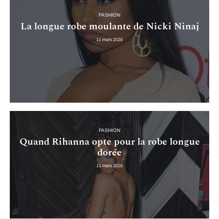
FASHION
La longue robe moulante de Nicki Ninaj
11 mars 2026
FASHION
Quand Rihanna opte pour la robe longue
dorée
11 mars 2026