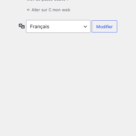
← Aller sur C mon web
Langue